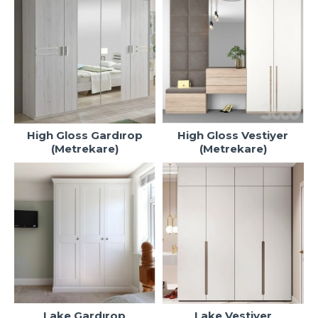
High Gloss Gardırop
High Gloss Vestiyer
(Metrekare)
(Metrekare)
Lake Gardırop
Lake Vestiyer