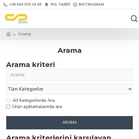
+90 555 070 34 28
YOL TARIFI
INSTRAGRAM
Arama
Arama
Arama kriteri
Alt Kategorilerde Ara
Ürün açıklamalarında ara
ARAMA
Arama kriterlerini karşılayan