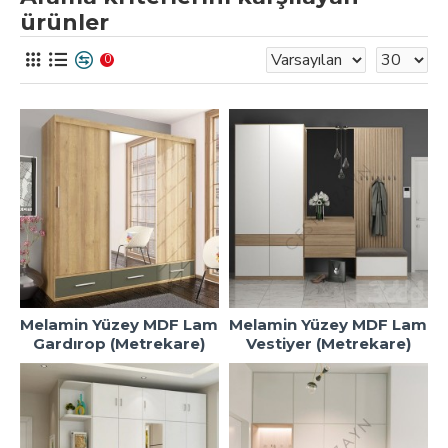
ürünler
0
Melamin Yüzey MDF Lam
Melamin Yüzey MDF Lam
Gardırop (Metrekare)
Vestiyer (Metrekare)