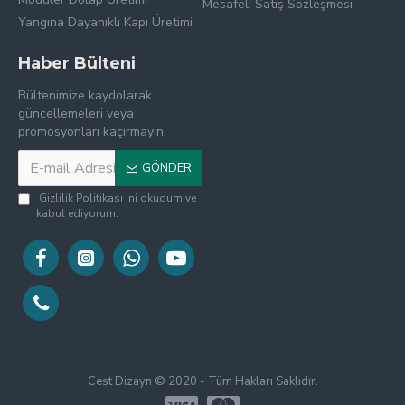
Mesafeli Satış Sözleşmesi
Yangına Dayanıklı Kapı Üretimi
Haber Bülteni
Bültenimize kaydolarak
güncellemeleri veya
promosyonları kaçırmayın.
GÖNDER
Gizlilik Politikası
'ni okudum ve
kabul ediyorum.
Cest Dizayn © 2020 - Tüm Hakları Saklıdır.